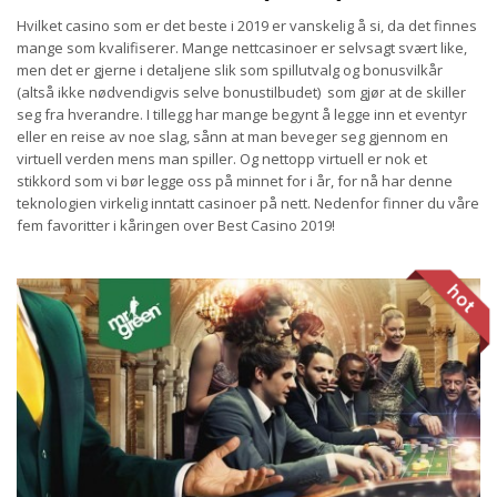
Hvilket casino som er det beste i 2019 er vanskelig å si, da det finnes
mange som kvalifiserer. Mange nettcasinoer er selvsagt svært like,
men det er gjerne i detaljene slik som spillutvalg og bonusvilkår
(altså ikke nødvendigvis selve bonustilbudet) som gjør at de skiller
seg fra hverandre. I tillegg har mange begynt å legge inn et eventyr
eller en reise av noe slag, sånn at man beveger seg gjennom en
virtuell verden mens man spiller. Og nettopp virtuell er nok et
stikkord som vi bør legge oss på minnet for i år, for nå har denne
teknologien virkelig inntatt casinoer på nett. Nedenfor finner du våre
fem favoritter i kåringen over Best Casino 2019!