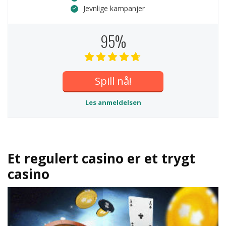
Jevnlige kampanjer
95%
Spill nå!
Les anmeldelsen
Et regulert casino er et trygt
casino