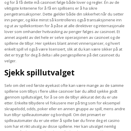
og for å få dette må casinoet følge både lover og regler. Én av de
viktigste kriteriene for å få en spillisens er å ha sikre
pengetransaksjoner. Dette gjelder både din sikkerhet når du setter
inn penger, og ikke minst så kontrolleres også transaksjonene inn
og ut av spillekontoen for å påse at alle direktiver og internasjonale
lover som omhander hvitvasking av penger følges av casinoet. Et
annet aspekt av det hele er selve operasjonen av casinoet og de
spillene de tilbyr. Her sjekkes blant annet vinnersjanser, og hvert
enkelt spill vil også være lisensiert, slik at du kan være sikker på at
det er trygt for deg å delta i alle pengespillene på det casinoet du
velger.
Sjekk spillutvalget
Selv om det ved første øyekast ofte kan være mange av de samme
spillene som tilbys i flere ulike casinoer bør du alltid sjekke godt
gjennom spillutvalget, for å se om de tilbyr akkurat det du er ute
etter. Enkelte tilbydere vil fokusere mer på ting som for eksempel
skrapelodd, odds, poker eller en annen gruppe av spill, mens andre
kun tilbyr spilleautomater og bordspill. Om det primært er
spilleautomater du er ute etter å spille bør du finne deg et casino
som har et rikt utvalg av disse spillene. Her kan utvalget nemlig