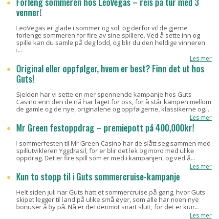
Forleng sommeren hos LeoVegas – reis på tur med 3
venner!
LeoVegas er glade i sommer og sol, og derfor vil de gjerne
forlenge sommeren for fire av sine spillere. Ved å sette inn og
spille kan du samle på deg lodd, og blir du den heldige vinneren
i...
Les mer
Original eller oppfølger, hvem er best? Finn det ut hos
Guts!
Sjelden har vi sette en mer spennende kampanje hos Guts
Casino enn den de nå har laget for oss, for å står kampen mellom
de gamle og de nye, originalene og oppfølgerne, klassikerne og...
Les mer
Mr Green festoppdrag – premiepott på 400,000kr!
I sommerfesten til Mr Green Casino har de slått seg sammen med
spillutvikleren Yggdrasil, for er blir det lek og moro med ulike
oppdrag. Det er fire spill som er med i kampanjen, og ved å...
Les mer
Kun to stopp til i Guts sommercruise-kampanje
Helt siden juli har Guts hatt et sommercruise på gang, hvor Guts
skipet legger til land på ulike små øyer, som alle har noen nye
bonuser å by på. Nå er det derimot snart slutt, for det er kun...
Les mer