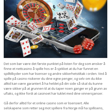
Det som bør være det første punktet på listen for deg som ønsker å
finne et nettcasino å spille hos er å sjekket at du har funnet en
spilltilbyder som har lisenser og andre sikkerhetstiltak i orden. Ved å
spille på casino risikerer du dine egne penger, og selv om du ikke
alltid kan være garantert å ha heldet på din side så skal du kunne
være sikker på at grunnen til at du taper noen ganger er på grunn av
uflaks, og ikke fordi at casinoet har tuklet med dine vinnersjanser.
Gå derfor alltid for et online casino som er lisensiert. Alle
selskapene som retter seg mot spillere fra Norge må ha spillisens,