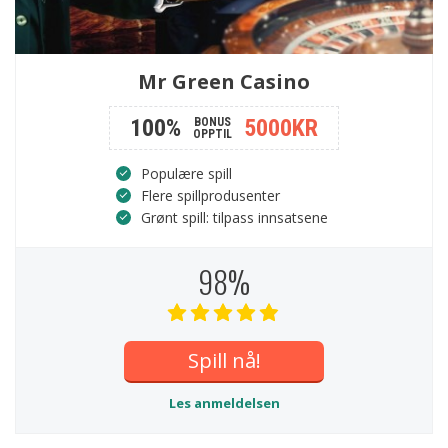
Mr Green Casino
100%
5000KR
BONUS
OPPTIL
Populære spill
Flere spillprodusenter
Grønt spill: tilpass innsatsene
98%
Spill nå!
Les anmeldelsen