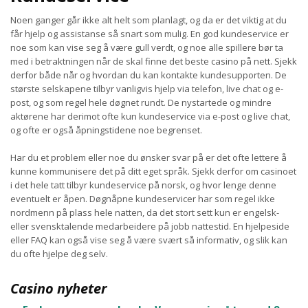
Noen ganger går ikke alt helt som planlagt, og da er det viktig at du
får hjelp og assistanse så snart som mulig. En god kundeservice er
noe som kan vise seg å være gull verdt, og noe alle spillere bør ta
med i betraktningen når de skal finne det beste casino på nett. Sjekk
derfor både når og hvordan du kan kontakte kundesupporten. De
største selskapene tilbyr vanligvis hjelp via telefon, live chat og e-
post, og som regel hele døgnet rundt. De nystartede og mindre
aktørene har derimot ofte kun kundeservice via e-post og live chat,
og ofte er også åpningstidene noe begrenset.
Har du et problem eller noe du ønsker svar på er det ofte lettere å
kunne kommunisere det på ditt eget språk. Sjekk derfor om casinoet
i det hele tatt tilbyr kundeservice på norsk, og hvor lenge denne
eventuelt er åpen. Døgnåpne kundeservicer har som regel ikke
nordmenn på plass hele natten, da det stort sett kun er engelsk-
eller svensktalende medarbeidere på jobb nattestid. En hjelpeside
eller FAQ kan også vise seg å være svært så informativ, og slik kan
du ofte hjelpe deg selv.
Casino nyheter