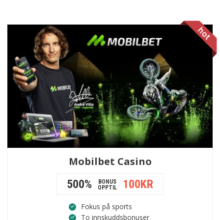
Mobilbet Casino
500%
100KR
BONUS
OPPTIL
Fokus på sports
To innskuddsbonuser