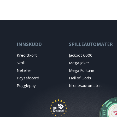
INNSKUDD
SPILLEAUTOMATER
Kredittkort
Jackpot 6000
Skrill
Mega Joker
Neteller
Mega Fortune
Paysafecard
Hall of Gods
Pugglepay
Kronesautomaten