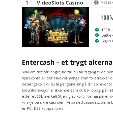
VideoSlots Casino
MOBILE 
100
100% op
Battle 
Gigantis
Entercash – et trygt alterna
Selv om det tar lengre tid før du får tilgang til de 
spillekonto er det allikevel mange som foretrekker d
betalingskort vil du få pengene inn på din spillekonto
kortinformasjon er ikke noe som du bør oppgi på netts
etter et SSL merke!) Stjeling av kortinformasjon er 
vil skje på sikre casinoer. (Vi på nettcasinoet.com 
er PCI DSS kompatible.)