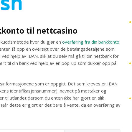
konto til nettcasino
nnskuddsmetode hvor du gjør en
overføring fra din bankkonto
,
enten få opp en oversikt over de betalingsdetaljene som
 ved hjelp av IBAN, slik at du selv må gå til din nettbank for
ført til din bank ved hjelp av en pop-up som dukker opp på
ingsinformasjonene som er oppgitt. Det som kreves er IBAN
kens identifikasjonsnummer), navnet på mottaker og
r til utlandet dersom du enten ikke har gjort en slik
. Når dette er gjort er det bare å vente, da en overføring av