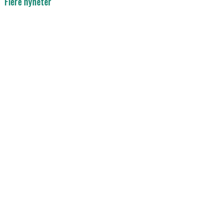
Flere nyheter
TABLE GAMES