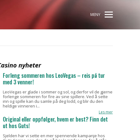
MENY
Casino nyheter
Forleng sommeren hos LeoVegas – reis på tur
med 3 venner!
LeoVegas er glade i sommer og sol, og derfor vil de gjerne
forlenge sommeren for fire av sine spillere. Ved å sette
inn og spille kan du samle på deg lodd, og blir du den
heldige vinneren i...
Les mer
Original eller oppfølger, hvem er best? Finn det
ut hos Guts!
Sjelden har vi sette en mer spennende kampanje hos