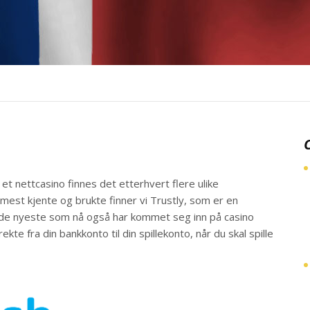
l et nettcasino finnes det etterhvert flere ulike
mest kjente og brukte finner vi Trustly, som er en
v de nyeste som nå også har kommet seg inn på casino
te fra din bankkonto til din spillekonto, når du skal spille