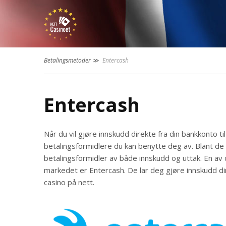
Betalingsmetoder
Entercash
Entercash
Når du vil gjøre innskudd direkte fra din bankkonto ti
betalingsformidlere du kan benytte deg av. Blant de 
betalingsformidler av både innskudd og uttak. En a
markedet er Entercash. De lar deg gjøre innskudd direk
casino på nett.