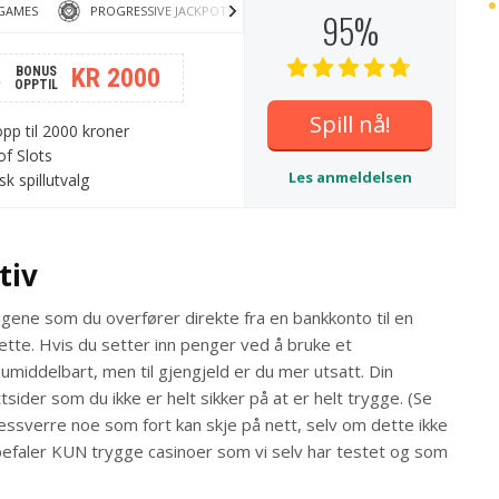
GAMES
PROGRESSIVE JACKPOTS
SCRATCHCARDS
SLOTS
95%
%
KR 2000
BONUS
OPPTIL
Spill nå!
p til 2000 kroner
of Slots
Les anmeldelsen
k spillutvalg
tiv
pengene som du overfører direkte fra en bankkonto til en
ette. Hvis du setter inn penger ved å bruke et
 umiddelbart, men til gjengjeld er du mer utsatt. Din
ider som du ikke er helt sikker på at er helt trygge. (Se
dessverre noe som fort kan skje på nett, selv om dette ikke
anbefaler KUN trygge casinoer som vi selv har testet og som