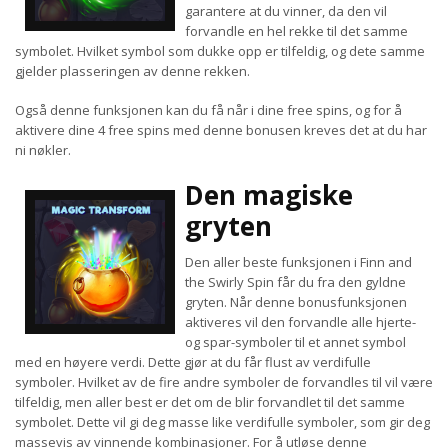
garantere at du vinner, da den vil
forvandle en hel rekke til det samme
symbolet. Hvilket symbol som dukke opp er tilfeldig, og dete samme
gjelder plasseringen av denne rekken.
Også denne funksjonen kan du få når i dine free spins, og for å
aktivere dine 4 free spins med denne bonusen kreves det at du har
ni nøkler.
Den magiske
gryten
Den aller beste funksjonen i Finn and
the Swirly Spin får du fra den gyldne
gryten. Når denne bonusfunksjonen
aktiveres vil den forvandle alle hjerte-
og spar-symboler til et annet symbol
med en høyere verdi. Dette gjør at du får flust av verdifulle
symboler. Hvilket av de fire andre symboler de forvandles til vil være
tilfeldig, men aller best er det om de blir forvandlet til det samme
symbolet. Dette vil gi deg masse like verdifulle symboler, som gir deg
massevis av vinnende kombinasjoner. For å utløse denne