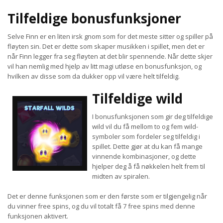
Tilfeldige bonusfunksjoner
Selve Finn er en liten irsk gnom som for det meste sitter og spiller på
fløyten sin. Det er dette som skaper musikken i spillet, men det er
når Finn legger fra seg fløyten at det blir spennende. Når dette skjer
vil han nemlig med hjelp av litt magi utløse en bonusfunksjon, og
hvilken av disse som da dukker opp vil være helt tilfeldig.
Tilfeldige wild
I bonusfunksjonen som gir deg tilfeldige
wild vil du få mellom to og fem wild-
symboler som fordeler seg tilfeldig i
spillet. Dette gjør at du kan få mange
vinnende kombinasjoner, og dette
hjelper deg å få nøkkelen helt frem til
midten av spiralen.
Det er denne funksjonen som er den første som er tilgjengelig når
du vinner free spins, og du vil totalt få 7 free spins med denne
funksjonen aktivert.