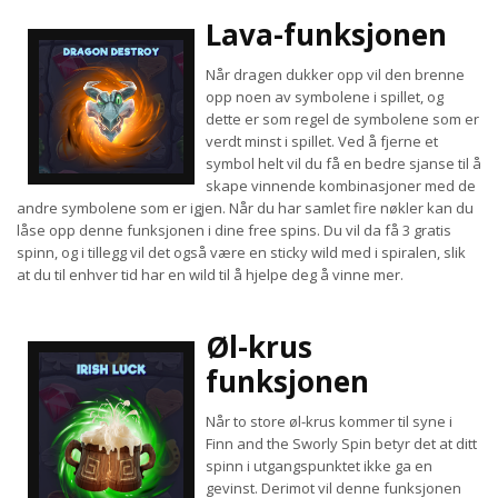
Lava-funksjonen
Når dragen dukker opp vil den brenne
opp noen av symbolene i spillet, og
dette er som regel de symbolene som er
verdt minst i spillet. Ved å fjerne et
symbol helt vil du få en bedre sjanse til å
skape vinnende kombinasjoner med de
andre symbolene som er igjen. Når du har samlet fire nøkler kan du
låse opp denne funksjonen i dine free spins. Du vil da få 3 gratis
spinn, og i tillegg vil det også være en sticky wild med i spiralen, slik
at du til enhver tid har en wild til å hjelpe deg å vinne mer.
Øl-krus
funksjonen
Når to store øl-krus kommer til syne i
Finn and the Sworly Spin betyr det at ditt
spinn i utgangspunktet ikke ga en
gevinst. Derimot vil denne funksjonen