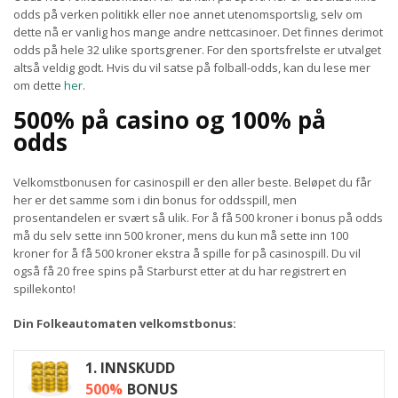
odds på verken politikk eller noe annet utenomsportslig, selv om
dette nå er vanlig hos mange andre nettcasinoer. Det finnes derimot
odds på hele 32 ulike sportsgrener. For den sportsfrelste er utvalget
altså veldig godt. Hvis du vil satse på folball-odds, kan du lese mer
om dette
her
.
500% på casino og 100% på
odds
Velkomstbonusen for casinospill er den aller beste. Beløpet du får
her er det samme som i din bonus for oddsspill, men
prosentandelen er svært så ulik. For å få 500 kroner i bonus på odds
må du selv sette inn 500 kroner, mens du kun må sette inn 100
kroner for å få 500 kroner ekstra å spille for på casinospill. Du vil
også få 20 free spins på Starburst etter at du har registrert en
spillekonto!
Din Folkeautomaten velkomstbonus:
1. INNSKUDD
500%
BONUS