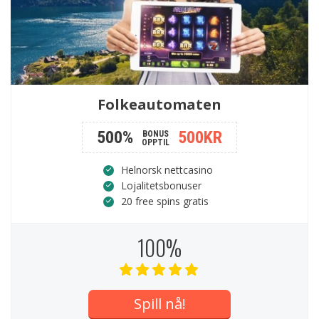
Folkeautomaten
500%
500KR
BONUS
OPPTIL
Helnorsk nettcasino
Lojalitetsbonuser
20 free spins gratis
100%
Spill nå!