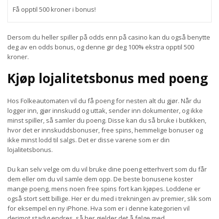
Få opptil 500 kroner i bonus!
Dersom du heller spiller på odds enn på casino kan du også benytte
deg av en odds bonus, og denne gir deg 100% ekstra opptil 500
kroner.
Kjøp lojalitetsbonus med poeng
Hos Folkeautomaten vil du få poeng for nesten alt du gjør. Når du
logger inn, gjør innskudd og uttak, sender inn dokumenter, og ikke
minst spiller, så samler du poeng. Disse kan du så bruke i butikken,
hvor det er innskuddsbonuser, free spins, hemmelige bonuser og
ikke minst lodd til salgs. Det er disse varene som er din
lojalitetsbonus.
Du kan selv velge om du vil bruke dine poeng etterhvert som du får
dem eller om du vil samle dem opp. De beste bonusene koster
mange poeng, mens noen free spins fort kan kjøpes. Loddene er
også stort sett billige. Her er du med i trekningen av premier, slik som
for eksempel en ny iPhone. Hva som er i denne kategorien vil
derimot stadig endres, så her gjelder det å følge med.