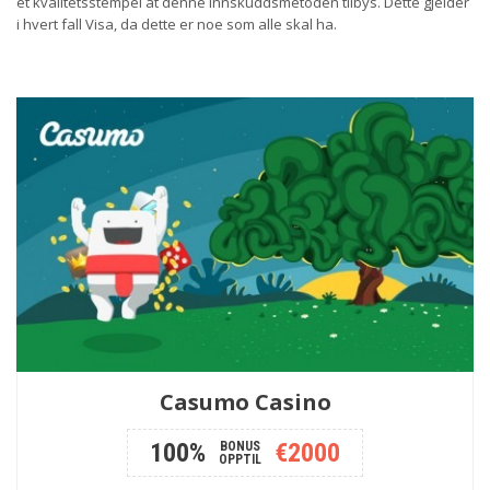
et kvalitetsstempel at denne innskuddsmetoden tilbys. Dette gjelder
i hvert fall Visa, da dette er noe som alle skal ha.
Casumo Casino
100%
€2000
BONUS
OPPTIL