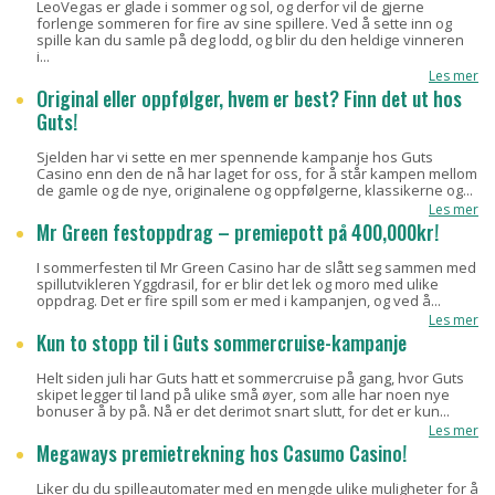
LeoVegas er glade i sommer og sol, og derfor vil de gjerne
forlenge sommeren for fire av sine spillere. Ved å sette inn og
spille kan du samle på deg lodd, og blir du den heldige vinneren
i...
Les mer
Original eller oppfølger, hvem er best? Finn det ut hos
Guts!
Sjelden har vi sette en mer spennende kampanje hos Guts
Casino enn den de nå har laget for oss, for å står kampen mellom
de gamle og de nye, originalene og oppfølgerne, klassikerne og...
Les mer
Mr Green festoppdrag – premiepott på 400,000kr!
I sommerfesten til Mr Green Casino har de slått seg sammen med
spillutvikleren Yggdrasil, for er blir det lek og moro med ulike
oppdrag. Det er fire spill som er med i kampanjen, og ved å...
Les mer
Kun to stopp til i Guts sommercruise-kampanje
Helt siden juli har Guts hatt et sommercruise på gang, hvor Guts
skipet legger til land på ulike små øyer, som alle har noen nye
bonuser å by på. Nå er det derimot snart slutt, for det er kun...
Les mer
Megaways premietrekning hos Casumo Casino!
Liker du du spilleautomater med en mengde ulike muligheter for å