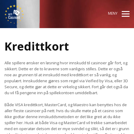
MENY
Kredittkort
Alle spillere ønsker en løsning hvor innskudd til casinoer går fort, og
sikkert. Dette er de to kravene som vanligvis stilles. Dette er også
noe av grunnen til at innskudd med kredittkort er så vanlig, og
populært. Innskuddene gjøres som regel via Veified by Visa, eller 3D
Secure, og dette gjør at dette er virkelog sikkert. Fort går det også da
du vil få pengene inn på spillekontoen umiddelbart.
Både VISA kredittkort, MasterCard, og Maestro kan benyttes hos de
aller fleste casinoer på nett. hvis du skulle møte på et casino som
ikke godtar denne innskuddsmetoden er det like greit at du ikke
spiller her. Husk at både Visa og MasterCard vil trekke samarbeidet
med en operatør detsom det er mye svindel og slikt, så det er i grunn