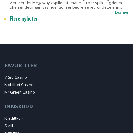
vinne er det Megaways spilleautomater du bør spille, og denne
uken er det ingen casinoer som er bedre egnet for dette enn...
Les mer
Flere nyheter
FAVORITTER
7Red Casino
Mobilbet Casino
Mr Green Casino
INNSKUDD
Kredittkort
Skrill