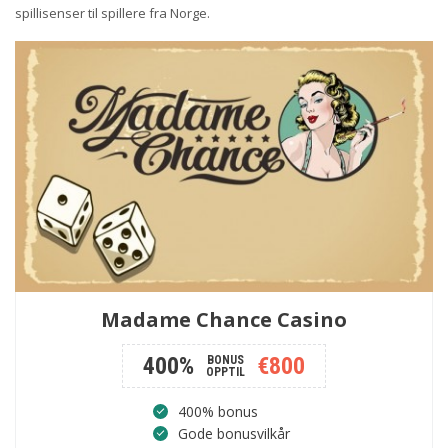
spillisenser til spillere fra Norge.
Madame Chance Casino
400%
€800
BONUS
OPPTIL
400% bonus
Gode bonusvilkår