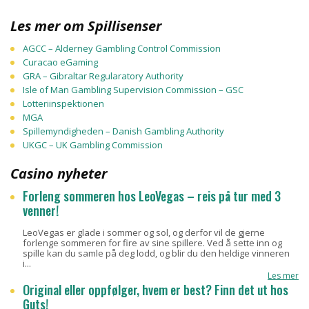
Les mer om Spillisenser
AGCC – Alderney Gambling Control Commission
Curacao eGaming
GRA – Gibraltar Regularatory Authority
Isle of Man Gambling Supervision Commission – GSC
Lotteriinspektionen
MGA
Spillemyndigheden – Danish Gambling Authority
UKGC – UK Gambling Commission
Casino nyheter
Forleng sommeren hos LeoVegas – reis på tur med 3
venner!
LeoVegas er glade i sommer og sol, og derfor vil de gjerne
forlenge sommeren for fire av sine spillere. Ved å sette inn og
spille kan du samle på deg lodd, og blir du den heldige vinneren
i...
Les mer
Original eller oppfølger, hvem er best? Finn det ut hos
Guts!