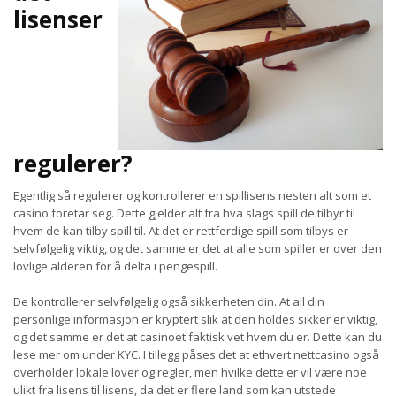
lisenser
regulerer?
Egentlig så regulerer og kontrollerer en spillisens nesten alt som et
casino foretar seg. Dette gjelder alt fra hva slags spill de tilbyr til
hvem de kan tilby spill til. At det er rettferdige spill som tilbys er
selvfølgelig viktig, og det samme er det at alle som spiller er over den
lovlige alderen for å delta i pengespill.
De kontrollerer selvfølgelig også sikkerheten din. At all din
personlige informasjon er kryptert slik at den holdes sikker er viktig,
og det samme er det at casinoet faktisk vet hvem du er. Dette kan du
lese mer om under KYC. I tillegg påses det at ethvert nettcasino også
overholder lokale lover og regler, men hvilke dette er vil være noe
ulikt fra lisens til lisens, da det er flere land som kan utstede