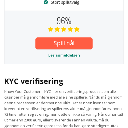
Stort spillutvalg
96%
Spill nå!
Les anmeldelsen
KYC verifisering
Know Your Customer – KYC – er en verifiseringsprosess som alle
casinoer må gjennomføre med alle sine spillere. Når du må gjennom
denne prosessen er derimot noe ulikt. Det er noen lisenser som
krever at en verifisering av spillerens alder må gjennomføres innen
72 timer etter registrering, men dette er ikke så vanlig. Når du har tatt
ut mer enn 2300 euro, eller tilsvarende i annen valuta, må du
gjennom en verifiseringsprosess før du kan gjøre ytterligere uttak.