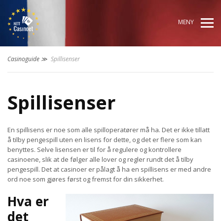
MENY
Casinoguide
Spillisenser
Spillisenser
En spillisens er noe som alle spilloperatører må ha. Det er ikke tillatt
å tilby pengespill uten en lisens for dette, og det er flere som kan
benyttes. Selve lisensen er til for å regulere og kontrollere
casinoene, slik at de følger alle lover og regler rundt det å tilby
pengespill. Det at casinoer er pålagt å ha en spillisens er med andre
ord noe som gjøres først og fremst for din sikkerhet.
Hva er
det