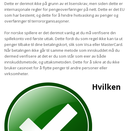
Dette er derimot ikke på grunn av et lisenskrav, men siden dette er
internasjonale regler for pengeoverføringer på nett. Dette er det EU
som har bestemt, og dette for å hindre hvitvasking av penger og
overføringer til terrororganisasjoner.
For norske spillere er det derimot vanlig at du må verifisere din
spillekonto ved første uttak. Dette fordi du som regel ikke kan ta ut
penger tilbake til dine betalingskort, slik som Visa eller MasterCard.
Når betalingen ikke går til samme metode som innskuddet må du
dermed verifisere at det er du som står som eier av både
innskuddsmetode, og uttaksmetoden. Dette for å sikre at du ikke
bruker casinoet for å flytte penger til andre personer eller
virksomheter.
Hvilken