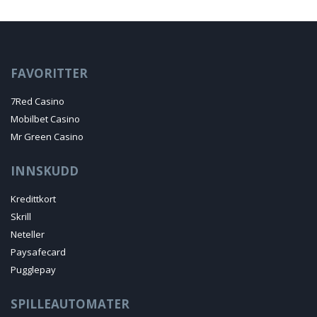
FAVORITTER
7Red Casino
Mobilbet Casino
Mr Green Casino
INNSKUDD
Kredittkort
Skrill
Neteller
Paysafecard
Pugglepay
SPILLEAUTOMATER