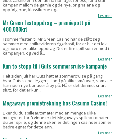
Guts Casino enn den de nå har laget for oss, for å står
kampen mellom de gamle og de nye, originalene og
oppfølgerne, klassikerne og...
Les mer
SCRATCHCARDS
SLOTS
TABLE GAMES
SPORTS
BIN
Mr Green festoppdrag – premiepott på
400,000kr!
I sommerfesten til Mr Green Casino har de slått seg
sammen med spillutvikleren Yggdrasil, for er blir det lek
og moro med ulike oppdrag. Det er fire spill som er med i
kampanjen, og ved å...
Les mer
Kun to stopp til i Guts sommercruise-kampanje
Helt siden juli har Guts hatt et sommercruise på gang,
hvor Guts skipet legger til land på ulike små øyer, som alle
har noen nye bonuser å by på. Nå er det derimot snart
slutt, for det er kun...
Les mer
Megaways premietrekning hos Casumo Casino!
Liker du du spilleautomater med en mengde ulike
muligheter for å vinne er det Megaways spilleautomater
du bør spille, og denne uken er det ingen casinoer som er
bedre egnet for dette enn...
Les mer