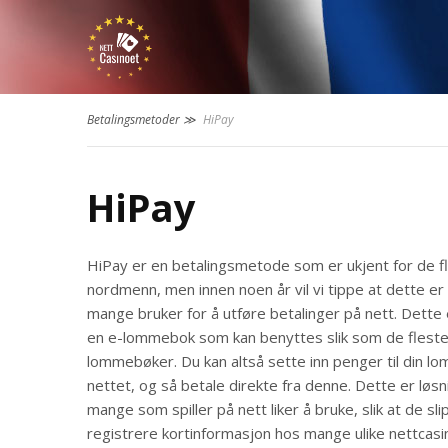
Betalingsmetoder
HiPay
HiPay
HiPay er en betalingsmetode som er ukjent for de f
nordmenn, men innen noen år vil vi tippe at dette e
mange bruker for å utføre betalinger på nett. Dette e
en e-lommebok som kan benyttes slik som de fleste
lommebøker. Du kan altså sette inn penger til din 
nettet, og så betale direkte fra denne. Dette er løs
mange som spiller på nett liker å bruke, slik at de sli
registrere kortinformasjon hos mange ulike nettcasi