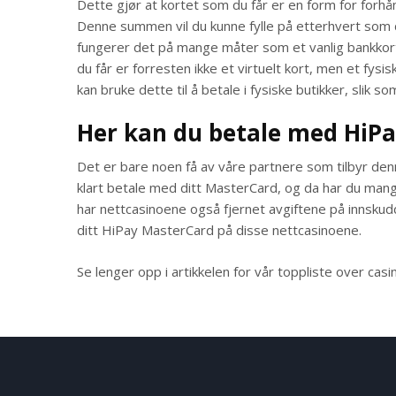
Dette gjør at kortet som du får er en form for forh
Denne summen vil du kunne fylle på etterhvert som 
fungerer det på mange måter som et vanlig bankkort
du får er forresten ikke et virtuelt kort, men et fysi
kan bruke dette til å betale i fysiske butikker, slik
Her kan du betale med HiP
Det er bare noen få av våre partnere som tilbyr denn
klart betale med ditt MasterCard, og da har du mange
har nettcasinoene også fjernet avgiftene på innskud
ditt HiPay MasterCard på disse nettcasinoene.
Se lenger opp i artikkelen for vår toppliste over ca