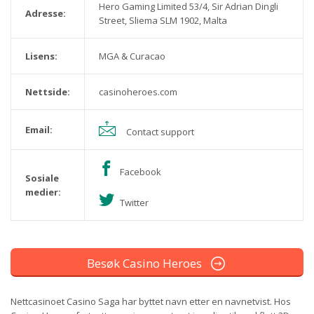
Hero Gaming Limited 53/4, Sir Adrian Dingli
Adresse:
Street, Sliema SLM 1902, Malta
Lisens:
MGA & Curacao
Nettside:
casinoheroes.com
Email:
Contact support
Facebook
Sosiale
medier:
Twitter
Besøk Casino Heroes
Nettcasinoet Casino Saga har byttet navn etter en navnetvist. Hos