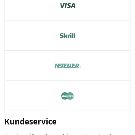
Kundeservice