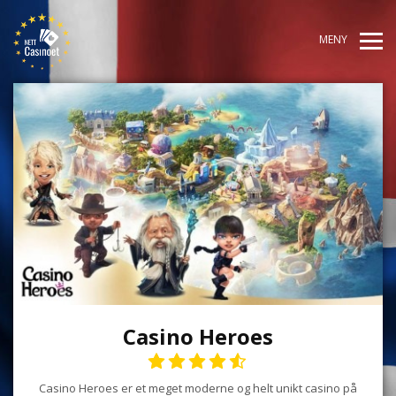
MENY
Casino Heroes
Casino Heroes er et meget moderne og helt unikt casino på