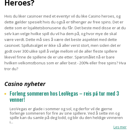
Heroes?
Hvis du liker casinoer med et eventyr vil du like Casino heroes, og
dette gjelder spesielt hvis du også er tilhenger av free spins. Det er
dette som er lojalitetsbonusene du får. Det beste med disse er at du
selv kan velge hvilke spill du vil ha dem på, og hvor mye de skal
være verdt. Dette må sies å være det beste aspektet med dette
casinoet. Spillutvalget er ikke så aller verst stort, men siden det er
godt over 300 ulike spill å velge mellom vil de aller fleste spillere
likevel finne de spillene de er ute etter. Spørsmålet nå er bare
hvilken velkomstbonus som er aller best - 200% eller free spins? Hva
tror du?
Casino nyheter
Forleng sommeren hos LeoVegas – reis på tur med 3
venner!
LeoVegas er glade i sommer og sol, og derfor vil de gjerne
forlenge sommeren for fire av sine spillere. Ved å sette inn og
spille kan du samle på deg lodd, og blir du den heldige vinneren
i...
Les mer