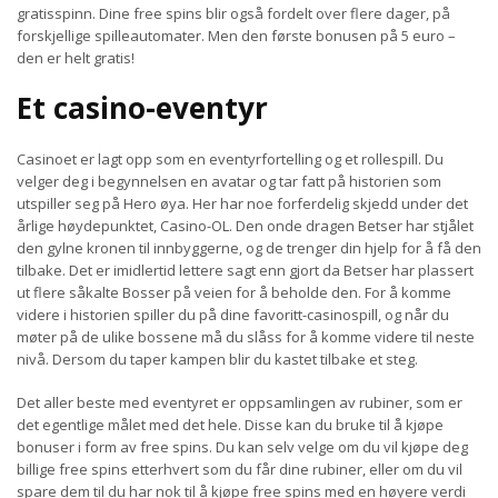
gratisspinn. Dine free spins blir også fordelt over flere dager, på
forskjellige spilleautomater. Men den første bonusen på 5 euro –
den er helt gratis!
Et casino-eventyr
Casinoet er lagt opp som en eventyrfortelling og et rollespill. Du
velger deg i begynnelsen en avatar og tar fatt på historien som
utspiller seg på Hero øya. Her har noe forferdelig skjedd under det
årlige høydepunktet, Casino-OL. Den onde dragen Betser har stjålet
den gylne kronen til innbyggerne, og de trenger din hjelp for å få den
tilbake. Det er imidlertid lettere sagt enn gjort da Betser har plassert
ut flere såkalte Bosser på veien for å beholde den. For å komme
videre i historien spiller du på dine favoritt-casinospill, og når du
møter på de ulike bossene må du slåss for å komme videre til neste
nivå. Dersom du taper kampen blir du kastet tilbake et steg.
Det aller beste med eventyret er oppsamlingen av rubiner, som er
det egentlige målet med det hele. Disse kan du bruke til å kjøpe
bonuser i form av free spins. Du kan selv velge om du vil kjøpe deg
billige free spins etterhvert som du får dine rubiner, eller om du vil
spare dem til du har nok til å kjøpe free spins med en høyere verdi