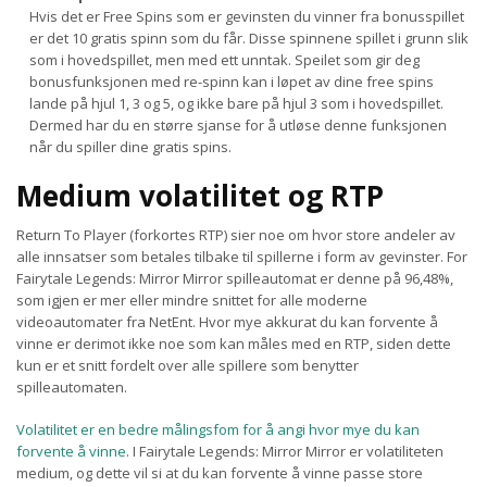
Hvis det er Free Spins som er gevinsten du vinner fra bonusspillet
er det 10 gratis spinn som du får. Disse spinnene spillet i grunn slik
som i hovedspillet, men med ett unntak. Speilet som gir deg
bonusfunksjonen med re-spinn kan i løpet av dine free spins
lande på hjul 1, 3 og 5, og ikke bare på hjul 3 som i hovedspillet.
Dermed har du en større sjanse for å utløse denne funksjonen
når du spiller dine gratis spins.
Medium volatilitet og RTP
Return To Player (forkortes RTP) sier noe om hvor store andeler av
alle innsatser som betales tilbake til spillerne i form av gevinster. For
Fairytale Legends: Mirror Mirror spilleautomat er denne på 96,48%,
som igjen er mer eller mindre snittet for alle moderne
videoautomater fra NetEnt. Hvor mye akkurat du kan forvente å
vinne er derimot ikke noe som kan måles med en RTP, siden dette
kun er et snitt fordelt over alle spillere som benytter
spilleautomaten.
Volatilitet er en bedre målingsfom for å angi hvor mye du kan
forvente å vinne
. I Fairytale Legends: Mirror Mirror er volatiliteten
medium, og dette vil si at du kan forvente å vinne passe store