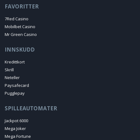
FAVORITTER
7Red Casino
Mobilbet Casino
Mr Green Casino
INNSKUDD
Kredittkort
Skrill
Neteller
Paysafecard
Pugglepay
SPILLEAUTOMATER
Jackpot 6000
Mega Joker
Mega Fortune