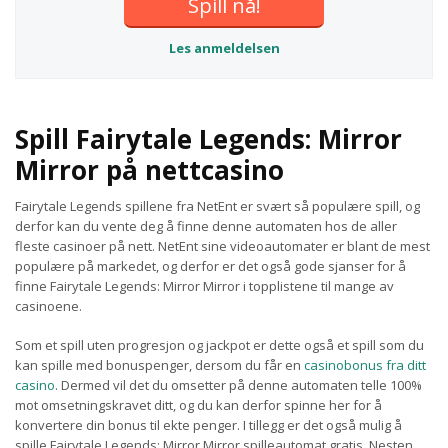
Spill nå!
Les anmeldelsen
Spill Fairytale Legends: Mirror
Mirror på nettcasino
Fairytale Legends spillene fra NetEnt er svært så populære spill, og
derfor kan du vente deg å finne denne automaten hos de aller
fleste casinoer på nett. NetEnt sine videoautomater er blant de mest
populære på markedet, og derfor er det også gode sjanser for å
finne Fairytale Legends: Mirror Mirror i topplistene til mange av
casinoene.
Som et spill uten progresjon og jackpot er dette også et spill som du
kan spille med bonuspenger, dersom du får en
casinobonus fra ditt
casino
. Dermed vil det du omsetter på denne automaten telle 100%
mot omsetningskravet ditt, og du kan derfor spinne her for å
konvertere din bonus til ekte penger. I tillegg er det også mulig å
spille Fairytale Legends: Mirror Mirror spilleautomat gratis. Nesten