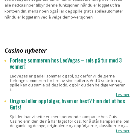
alle nettcasinoer tilbyr denne funksjonen når du er logget ut fra
kontoen din, mens noen også lar deg spille gratis spilleautomater
når du er logget inn ved å velge demo-versjonen.
Casino nyheter
Forleng sommeren hos LeoVegas – reis på tur med 3
venner!
LeoVegas er glade i sommer og sol, og derfor vil de gjerne
forlenge sommeren for fire av sine spillere. Ved å sette inn og
spille kan du samle på deg lodd, og blir du den heldige vinneren
i...
Les mer
Original eller oppfølger, hvem er best? Finn det ut hos
Guts!
Sjelden har vi sette en mer spennende kampanje hos Guts
Casino enn den de nå har laget for oss, for å står kampen mellom
de gamle og de nye, originalene og oppfølgerne, klassikerne og...
Les mer