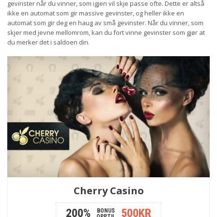
gevinster når du vinner, som igjen vil skje passe ofte. Dette er altså
ikke en automat som gir massive gevinster, og heller ikke en
automat som gir deg en haug av små gevinster. Når du vinner, som
skjer med jevne mellomrom, kan du fort vinne gevinster som gjør at
du merker det i saldoen din.
Cherry Casino
200%
500KR
BONUS
OPPTIL