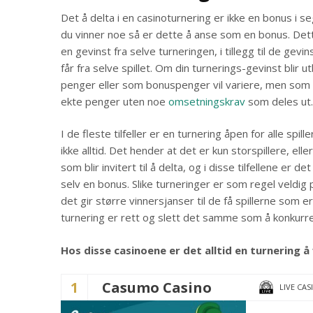
Det å delta i en casinoturnering er ikke en bonus i s
du vinner noe så er dette å anse som en bonus. Dette
en gevinst fra selve turneringen, i tillegg til de gev
får fra selve spillet. Om din turnerings-gevinst blir 
penger eller som bonuspenger vil variere, men som 
ekte penger uten noe
omsetningskrav
som deles ut.
I de fleste tilfeller er en turnering åpen for alle spill
ikke alltid. Det hender at det er kun storspillere, eller
som blir invitert til å delta, og i disse tilfellene er det
selv en bonus. Slike turneringer er som regel veldig
det gir større vinnersjanser til de få spillerne som 
turnering er rett og slett det samme som å konkurre
Hos disse casinoene er det alltid en turnering å 
Casumo Casino
LIVE CAS