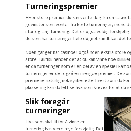
Turneringspremier
Hvor store premier du kan vente deg fra en casinotu
gevinster som venter fra korte turneringer, mens det
stor og lang turnering. Det er også veldig forskjellig
de som har turneringer hele døgnet rundt kan det f
Noen ganger har casinoer også noen ekstra store og
store. Faktisk hender det at du kan vinne noe skikkelig
er da turneringer som er en del av en spesiell kampan
turneringer er det også en mengde premier. De som
premiene naturlig nok synker etterhvert som du komm
plassering kan du lett se hva som kreves for at du s
Slik foregår
turneringer
Hva som skal til for å vinne en
turnering kan være mye forskjellig. Det