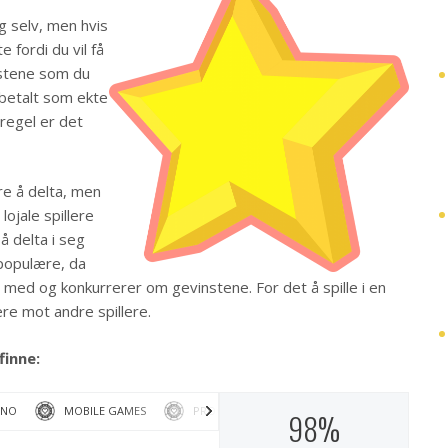
eg selv, men hvis
 fordi du vil få
instene som du
utbetalt som ekte
regel er det
ere å delta, men
 lojale spillere
 å delta i seg
 populære, da
er med og konkurrerer om gevinstene. For det å spille i en
re mot andre spillere.
finne:
INO
MOBILE GAMES
PROGRESSIVE JACKPOTS
SLOTS
98%