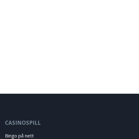
CASINOSPILL
Bingo på nett