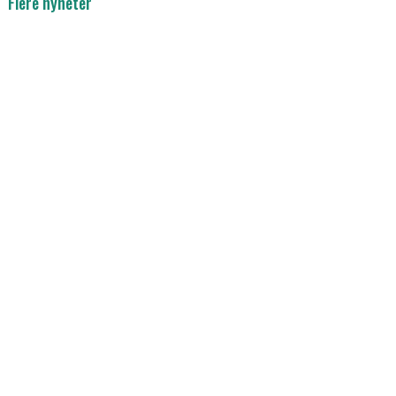
Flere nyheter
TABLE GAMES