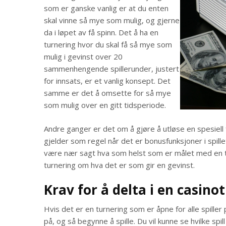
som er ganske vanlig er at du enten
skal vinne så mye som mulig, og gjerne
da i løpet av få spinn. Det å ha en
turnering hvor du skal få så mye som
mulig i gevinst over 20
sammenhengende spillerunder, justert
for innsats, er et vanlig konsept. Det
samme er det å omsette for så mye
som mulig over en gitt tidsperiode.
Andre ganger er det om å gjøre å utløse en spesiell 
gjelder som regel når det er bonusfunksjoner i spille
være nær sagt hva som helst som er målet med en tur
turnering om hva det er som gir en gevinst.
Krav for å delta i en casino
Hvis det er en turnering som er åpne for alle spille
på, og så begynne å spille. Du vil kunne se hvilke sp