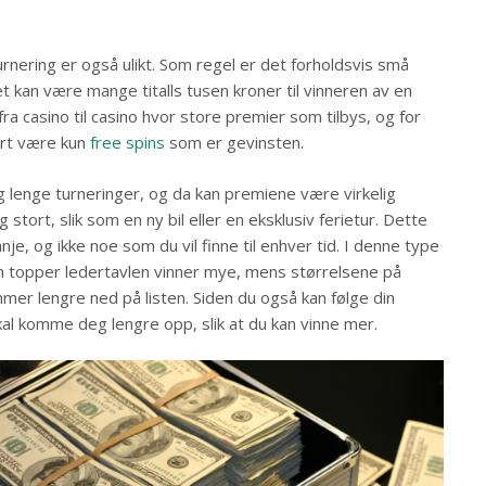
rnering er også ulikt. Som regel er det forholdsvis små
 kan være mange titalls tusen kroner til vinneren av en
 fra casino til casino hvor store premier som tilbys, og for
ort være kun
free spins
som er gevinsten.
 lenge turneringer, og da kan premiene være virkelig
 stort, slik som en ny bil eller en eksklusiv ferietur. Dette
je, og ikke noe som du vil finne til enhver tid. I denne type
 topper ledertavlen vinner mye, mens størrelsene på
er lengre ned på listen. Siden du også kan følge din
kal komme deg lengre opp, slik at du kan vinne mer.