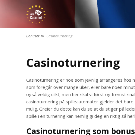
Bonuser
Casinoturnering
Casinoturnering
Casinoturnering er noe som jevnlig arrangeres hos m
som foregår over mange uker, eller bare noen minutt
også veldig ulikt, men her skal vi først og fremst sn
casinoturnering på spilleautomater gjelder det bare
mulig. Greier du dette kan du se at du stiger på led
spille i en turnering kan nemlig gi deg en riktig så he
Casinoturnering som bonus