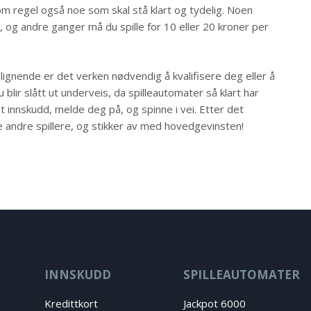
om regel også noe som skal stå klart og tydelig. Noen
, og andre ganger må du spille for 10 eller 20 kroner per
g lignende er det verken nødvendig å kvalifisere deg eller å
u blir slått ut underveis, da spilleautomater så klart har
 innskudd, melde deg på, og spinne i vei. Etter det
le andre spillere, og stikker av med hovedgevinsten!
INNSKUDD
SPILLEAUTOMATER
Kredittkort
Jackpot 6000