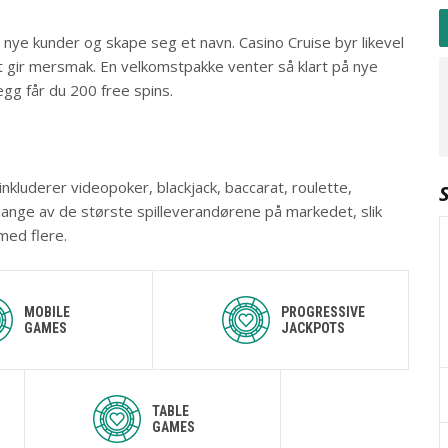
g nye kunder og skape seg et navn. Casino Cruise byr likevel
t gir mersmak. En velkomstpakke venter så klart på nye
legg får du 200 free spins.
inkluderer videopoker, blackjack, baccarat, roulette,
ange av de største spilleverandørene på markedet, slik
med flere.
MOBILE
PROGRESSIVE
GAMES
JACKPOTS
TABLE
GAMES