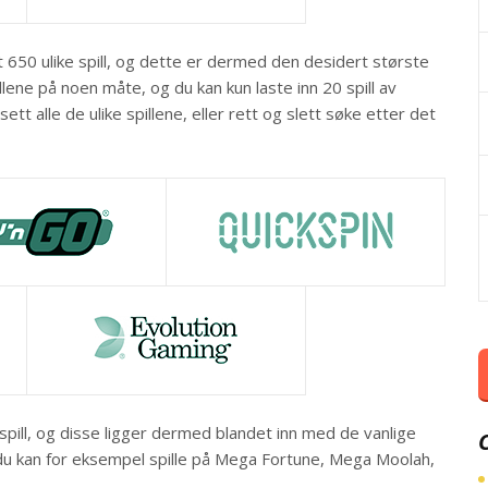
t 650 ulike spill, og dette er dermed den desidert største
llene på noen måte, og du kan kun laste inn 20 spill av
tt alle de ulike spillene, eller rett og slett søke etter det
tspill, og disse ligger dermed blandet inn med de vanlige
 du kan for eksempel spille på Mega Fortune, Mega Moolah,