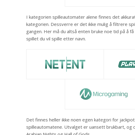
I kategorien spilleautomater alene finnes det akkura
kategorien. Dessverre er det ikke mulig å filtrere spi
gangen. Her må du altså enten bruke noe tid på å få se
spillet du vil spille etter navn.
Det finnes heller ikke noen egen kategori for jackpo
spilleautomatene. Utvalget er uansett brukbart, og
Arabian Nights og Hall of Gods.