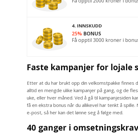
Få opptil 2000 kroner i bonu
4. INNSKUDD
25%
BONUS
Få opptil 3000 kroner i bonu
Faste kampanjer for lojale s
Etter at du har brukt opp din velkomstpakke finnes d
alltid en mengde ulike kampanjer på gang, og de fle
uke, eller hver måned. Ved å gå til kampanjesiden ka
få en ekstra bonus når du allikevel har tenkt å spille.
e-post, så her kan det lønne seg å følge med.
40 ganger i omsetningskra