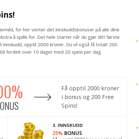
ins!
gavmild, for her venter det innskuddsbonuser på alle dine
stra å spille for. Det hele starter når du gjør ditt første
 innskudd, opptil 2000 kroner. Du vil også få totalt 200
l bli fordelt over 10 dager med 20 spinn per dag.
00%
Få opptil 2000 kroner
i bonus og 200 Free
ONUS
Spins!
3. INNSKUDD
25%
BONUS